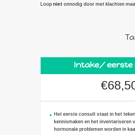
Loop
niet
onnodig door met klachten maar 
Ta
Intake/ eerste
€68,5
Het eerste consult staat in het teke
kennismaken en het inventariseren v
hormonale problemen worden in kaa