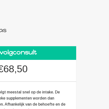
las
volgconsult
€68,50
lgt meestal snel op de intake. De
ieke supplementen worden dan
n. Afhankelijk van de behoefte en de