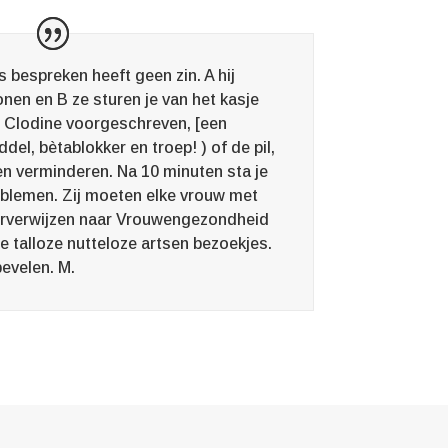
 bespreken heeft geen zin. A hij
onen en B ze sturen je van het kasje
gt Clodine voorgeschreven, [een
el, bètablokker en troep! ) of de pil,
n verminderen. Na 10 minuten sta je
oblemen. Zij moeten elke vrouw met
rverwijzen naar Vrouwengezondheid
e talloze nutteloze artsen bezoekjes.
bevelen. M.