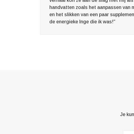
verhaal kon ze aan de slag met mij a
handvatten zoals het aanpassen van 
en het slikken van een paar supplemen
de energieke Inge die ik was!”
Je kun