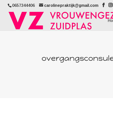
0657344406
carolinepraktijk@gmail.com
H
overgangsconsule