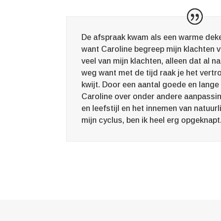
De afspraak kwam als een warme deke
want Caroline begreep mijn klachten 
veel van mijn klachten, alleen dat al
weg want met de tijd raak je het vertr
kwijt. Door een aantal goede en lang
Caroline over onder andere aanpassin
en leefstijl en het innemen van natuur
mijn cyclus, ben ik heel erg opgeknapt