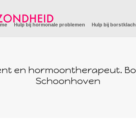
ome
Hulp bij hormonale problemen
Hulp bij borstklac
nt en hormoontherapeut. Boe
Schoonhoven