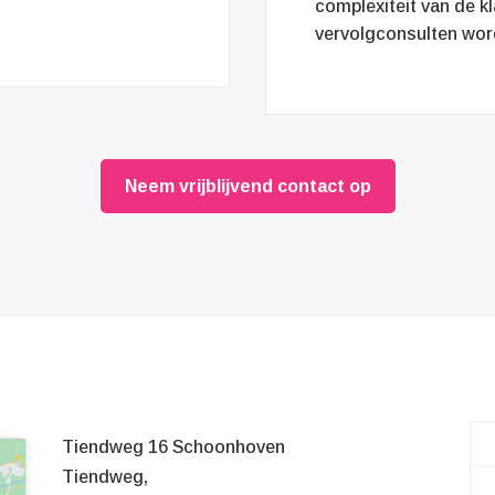
complexiteit van de k
vervolgconsulten wor
Neem vrijblijvend contact op
Tiendweg 16 Schoonhoven
Tiendweg,