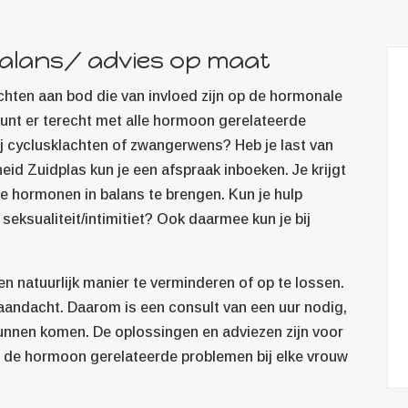
alans/ advies op maat
chten aan bod die van invloed zijn op de hormonale
 kunt er terecht met alle hormoon gerelateerde
bij cyclusklachten of zwangerwens? Heb je last van
d Zuidplas kun je een afspraak inboeken. Je krijgt
je hormonen in balans te brengen. Kun je hulp
seksualiteit/intimitiet? Ook daarmee kun je bij
 natuurlijk manier te verminderen of op te lossen.
n aandacht. Daarom is een consult van een uur nodig,
unnen komen. De oplossingen en adviezen zijn voor
 de hormoon gerelateerde problemen bij elke vrouw