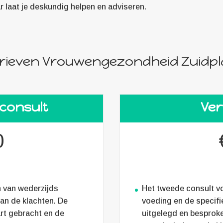
laat je deskundig helpen en adviseren.
rieven Vrouwengezondheid Zuidp
 consult
Ver
0
n van wederzijds
Het tweede consult vo
an de klachten. De
voeding en de specif
rt gebracht en de
uitgelegd en besproke