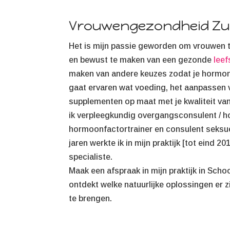
Vrouwengezondheid Zu
Het is mijn passie geworden om vrouwen te
en bewust te maken van een gezonde
leefs
maken van andere keuzes zodat je hormon
gaat ervaren wat voeding, het aanpassen va
supplementen op maat met je kwaliteit van
ik verpleegkundig overgangsconsulent / h
hormoonfactortrainer en consulent seksu
jaren werkte ik in mijn praktijk [tot eind 
specialiste.
Maak een afspraak in mijn praktijk in Scho
ontdekt welke natuurlijke oplossingen er 
te brengen.