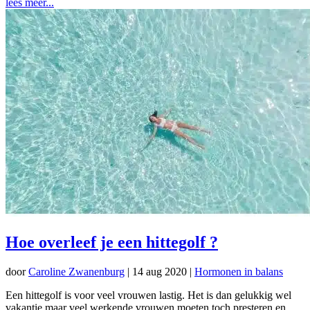
lees meer...
Hoe overleef je een hittegolf ?
door
Caroline Zwanenburg
|
14 aug 2020
|
Hormonen in balans
Een hittegolf is voor veel vrouwen lastig. Het is dan gelukkig wel
vakantie maar veel werkende vrouwen moeten toch presteren en