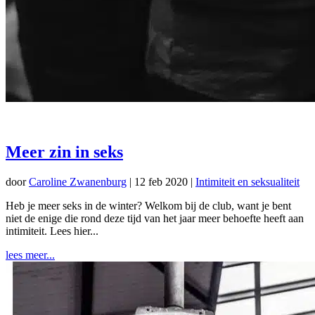
Meer zin in seks
door
Caroline Zwanenburg
|
12 feb 2020
|
Intimiteit en seksualiteit
Heb je meer seks in de winter? Welkom bij de club, want je bent
niet de enige die rond deze tijd van het jaar meer behoefte heeft aan
intimiteit. Lees hier...
lees meer...