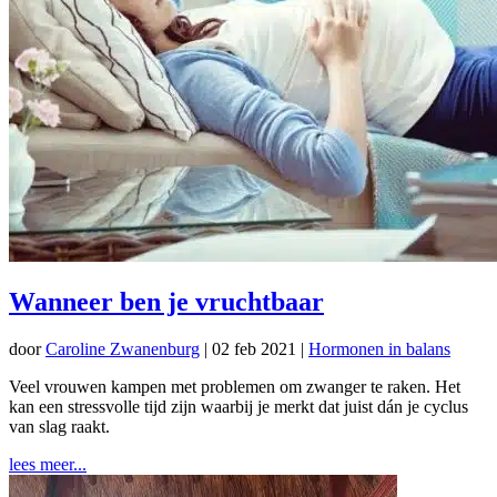
Wanneer ben je vruchtbaar
door
Caroline Zwanenburg
|
02 feb 2021
|
Hormonen in balans
Veel vrouwen kampen met problemen om zwanger te raken. Het
kan een stressvolle tijd zijn waarbij je merkt dat juist dán je cyclus
van slag raakt.
lees meer...