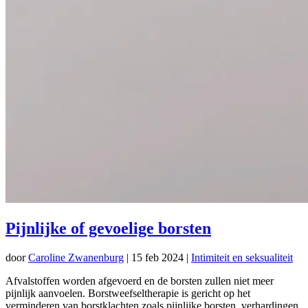
Pijnlijke of gevoelige borsten
door
Caroline Zwanenburg
|
15 feb 2024
|
Intimiteit en seksualiteit
Afvalstoffen worden afgevoerd en de borsten zullen niet meer
pijnlijk aanvoelen. Borstweefseltherapie is gericht op het
verminderen van borstklachten zoals pijnlijke borsten, verhardingen