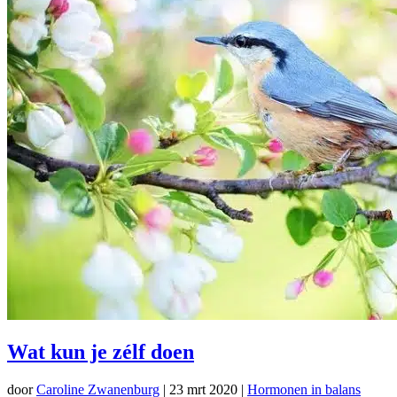
Wat kun je zélf doen
door
Caroline Zwanenburg
|
23 mrt 2020
|
Hormonen in balans