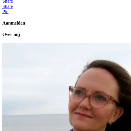
Share
Share
Pin
Aanmelden
Over mij