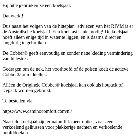
Bij hitte gebruiken ze een koelsjaal.
Dat werkt!
Dus naast het volgen van de hitteplan- adviezen van het RIVM is er
de Australische koelsjaal. Een koelkast is niet nodig! De koelsjaal
hoeft alleen enige tijd in water te liggen, en is daarna direct en
langdurig te gebruiken.
De Cobber® geeft eenvoudig en zonder natte kleding vermindering
van hittestress.
Gedragen om de nek, het voorhoofd of de polsen koelt de actieve
Cobber® onmiddellijk.
Alléén de Originele Cobber® koelsjaal kan ook als hotpack of
icepack worden gebruikt.
Te bestellen via:
https://www.caminocomfort.com/nl/
Naast de koelsjaal zijn er natuurlijk meer opties, zoals een
verkoelend gelkussen voor plakkerige nachten en verkoelende
hoofddoeken.