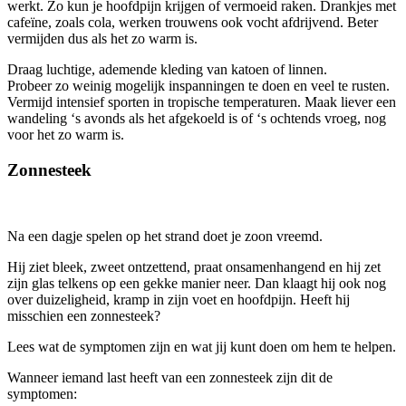
werkt. Zo kun je hoofdpijn krijgen of vermoeid raken. Drankjes met
cafeïne, zoals cola, werken trouwens ook vocht afdrijvend. Beter
vermijden dus als het zo warm is.
Draag luchtige, ademende kleding van katoen of linnen.
Probeer zo weinig mogelijk inspanningen te doen en veel te rusten.
Vermijd intensief sporten in tropische temperaturen. Maak liever een
wandeling ‘s avonds als het afgekoeld is of ‘s ochtends vroeg, nog
voor het zo warm is.
Zonnesteek
Na een dagje spelen op het strand doet je zoon vreemd.
Hij ziet bleek, zweet ontzettend, praat onsamenhangend en hij zet
zijn glas telkens op een gekke manier neer. Dan klaagt hij ook nog
over duizeligheid, kramp in zijn voet en hoofdpijn. Heeft hij
misschien een zonnesteek?
Lees wat de symptomen zijn en wat jij kunt doen om hem te helpen.
Wanneer iemand last heeft van een zonnesteek zijn dit de
symptomen: