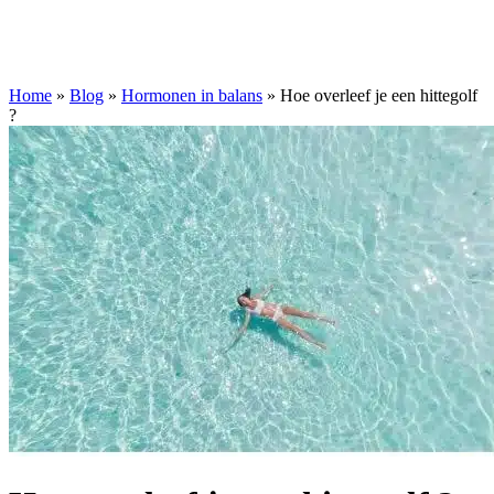
Home
»
Blog
»
Hormonen in balans
»
Hoe overleef je een hittegolf
?