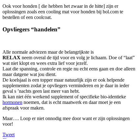
Ook voor honden [ die hebben het zwaar in de hitte] zijn er
oplossingen zoals een cooling mat voor honden bij bol.com te
bestellen of een coolcoat.
Opvliegers “handelen”
Alle normale adviezen maar de belangrijkste is
RELAX
neem overal de tijd voor en volg je lichaam. Doe of “laat”
wat niet klopt en wees extra lief voor jezelf.
Laat die spanning, controle en regie nu echt eens gaan en doe alleen
maar datgene wat jou dient.
De koelsjaal is een topper maar natuurlijk zijn er ook helpende
supplementen zodat je opvliegers verminderen en je daar in ieder
geval s ’nachts geen last meer van hebt.
Ik kan niet één werkend supplement of specifieke bio-identieke
hormonen
noemen, dat is echt maatwerk en daar moet je een
afspraak voor maken.
Maar…. Loop er niet onnodig mee door want er zijn oplossingen
voor!
Tweet