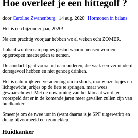
Hoe overleef je een hittegolf ?
door
Caroline Zwanenburg
|
14 aug, 2020
|
Hormonen in balans
Het is een bijzonder jaar, 2020!
Na een prachtig voorjaar hebben we al weken echt ZOMER.
Lokaal worden campagnes gestart waarin mensen worden
opgeroepen maatregelen te nemen.
De aandacht gaat vooral uit naar ouderen, die vaak een verminderd
dorstgevoel hebben en niet genoeg drinken.
Het is natuurlijk een verademing om in shorts, mouwloze topjes en
lichtgewicht jurkjes op de fiets te springen, maar wees
gewaarschuwd. Met de opwarming van het klimaat wordt er
voorspeld dat er in de komende jaren meer gevallen zullen zijn van
huidkanker.
Smeer je om de twee uur in (want daarna is je SPF uitgewerkt) en
draag bijvoorbeeld een zonneklep.
Huidkanker