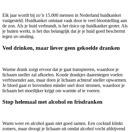
Elk jaar wordt bij zo’n 15.000 mensen in Nederland huidkanker
vastgesteld. Huidkanker ontstaat vaak door te veel blootstelling aan
de zon. Als je huid verbrandt, is het risico op huidkanker groter. Als
je buiten werkt, is het dus belangrijk dat je je huid goed beschermt
tegen uv-straling.
Veel drinken, maar liever geen gekoelde dranken
Warme drank zorgt ervoor dat je gaat transpireren, waardoor je
lichaam sneller zal afkoelen. Koude drankjes daarentegen voelen
verfrissender aan, maar doen je lichaam achteraf sneller opwarmen.
Je bloed gaat er bovendien minder snel door stromen, waardoor je
lichaam het moeilijker krijgt om warmte af te voeren.
Stop helemaal met alcohol en frisdranken
Warm weer en alcohol gaan niet goed samen. Een cocktail klinkt
zomers, maar droogt je lichaam uit omdat alcohol vocht afdrijvend