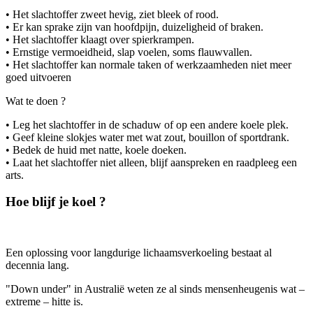
• Het slachtoffer zweet hevig, ziet bleek of rood.
• Er kan sprake zijn van hoofdpijn, duizeligheid of braken.
• Het slachtoffer klaagt over spierkrampen.
• Ernstige vermoeidheid, slap voelen, soms flauwvallen.
• Het slachtoffer kan normale taken of werkzaamheden niet meer
goed uitvoeren
Wat te doen ?
• Leg het slachtoffer in de schaduw of op een andere koele plek.
• Geef kleine slokjes water met wat zout, bouillon of sportdrank.
• Bedek de huid met natte, koele doeken.
• Laat het slachtoffer niet alleen, blijf aanspreken en raadpleeg een
arts.
Hoe blijf je koel ?
Een oplossing voor langdurige lichaamsverkoeling bestaat al
decennia lang.
"Down under" in Australië weten ze al sinds mensenheugenis wat –
extreme – hitte is.