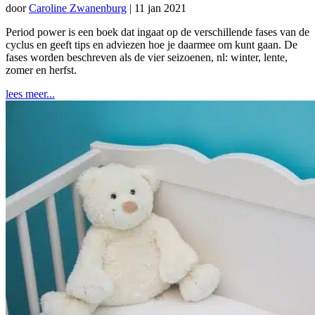
door
Caroline Zwanenburg
|
11 jan 2021
Period power is een boek dat ingaat op de verschillende fases van de
cyclus en geeft tips en adviezen hoe je daarmee om kunt gaan. De
fases worden beschreven als de vier seizoenen, nl: winter, lente,
zomer en herfst.
lees meer...