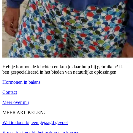
Heb je hormonale klachten en kun je daar hulp bij gebruiken? Ik
ben gespecialiseerd in het bieden van natuurlijke oplossingen.
Hormonen in balans
Contact
Meer over mij
MEER ARTIKELEN:
Wat te doen bij een gejaagd gevoel
Ervaar je stress bij het maken van keuzes