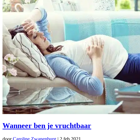
Wanneer ben je vruchtbaar
door
Caroline Zwanenburg
|
2 feb 2021